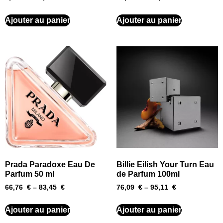
Ajouter au panier
Ajouter au panier
Prada Paradoxe Eau De
Billie Eilish Your Turn Eau
Parfum 50 ml
de Parfum 100ml
66,76
€
–
83,45
€
76,09
€
–
95,11
€
Ajouter au panier
Ajouter au panier