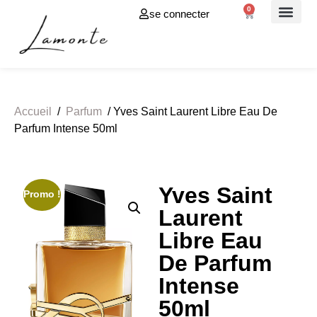
0
se connecter
À propos de
Accueil
/
Parfum
/ Yves Saint Laurent Libre Eau De
Parfum Intense 50ml
Yves Saint
Promo !
Laurent
Libre Eau
De Parfum
Intense
50ml