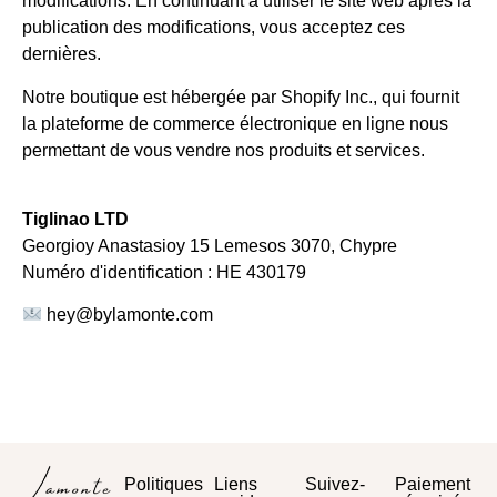
modifications. En continuant à utiliser le site web après la
publication des modifications, vous acceptez ces
dernières.
Notre boutique est hébergée par Shopify Inc., qui fournit
la plateforme de commerce électronique en ligne nous
permettant de vous vendre nos produits et services.
Tiglinao LTD
Georgioy Anastasioy 15 Lemesos 3070, Chypre
Numéro d'identification : ΗΕ 430179
hey@bylamonte.com
Politiques
Liens
Suivez-
Paiement